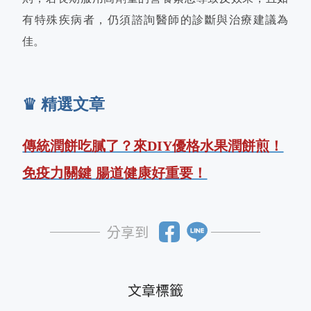
有特殊疾病者，仍須諮詢醫師的診斷與治療建議為
佳。
♛ 精選文章
傳統潤餅吃膩了？來DIY優格水果潤餅煎！
免疫力關鍵 腸道健康好重要！
分享到