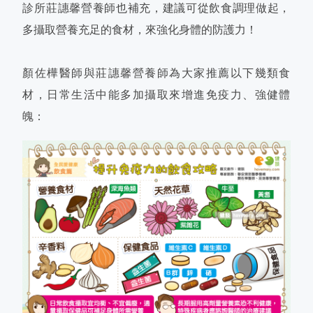
診所莊譓馨營養師也補充，建議可從飲食調理做起，
多攝取營養充足的食材，來強化身體的防護力！
顏佐樺醫師與莊譓馨營養師為大家推薦以下幾類食
材，日常生活中能多加攝取來增進免疫力、強健體
魄：