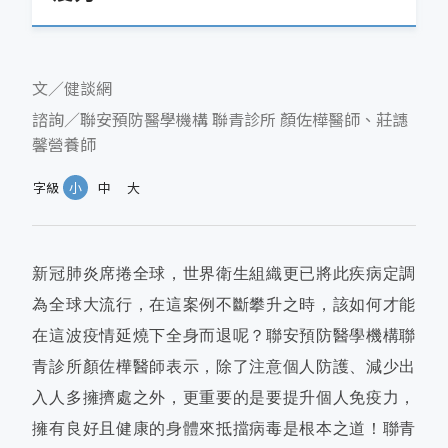
文／健談網
諮詢／聯安預防醫學機構 聯青診所 顏佐樺醫師、莊譓
馨營養師
字級
小
中
大
新冠肺炎席捲全球，世界衛生組織更已將此疾病定調
為全球大流行，在這案例不斷攀升之時，該如何才能
在這波疫情延燒下全身而退呢？聯安預防醫學機構聯
青診所顏佐樺醫師表示，除了注意個人防護、減少出
入人多擁擠處之外，更重要的是要提升個人免疫力，
擁有良好且健康的身體來抵擋病毒是根本之道！聯青