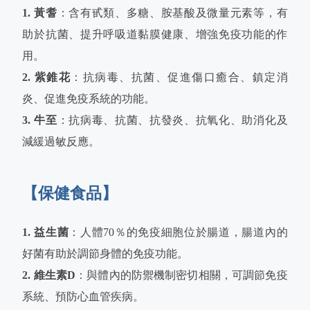
1. 黃耆
：含有甙類、多糖、胺基酸及微量元素等，有
助於抗菌、提升呼吸道黏膜健康、增強免疫功能的作
用。
2. 紫錐花
：抗病毒、抗菌、促進傷口癒合、鎮定消
炎、促進免疫系統的功能。
3. 牛至
：抗病毒、抗菌、抗發炎、抗氧化、助消化及
減緩過敏反應。
【保健食品】
1. 益生菌
：人體70％的免疫細胞位於腸道，腸道內的
好菌有助於調節身體的免疫功能。
2. 維生素D
：與體內的防禦機制密切相關，可調節免疫
系統、預防心血管疾病。