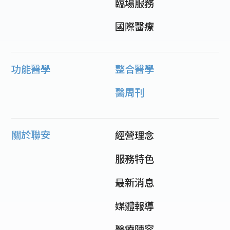
臨場服務
國際醫療
功能醫學
整合醫學
醫周刊
關於聯安
經營理念
服務特色
最新消息
媒體報導
醫療陣容