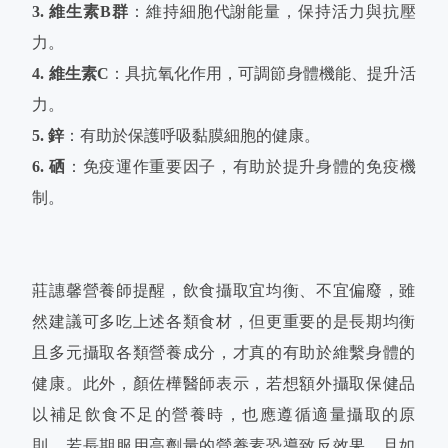
3. 維生素B群
：維持細胞代謝能量，保持活力與抗壓
力。
4. 維生素C
：具抗氧化作用，可調節身體機能、提升活
力。
5. 鋅
：有助於保護呼吸黏膜細胞的健康。
6. 硒
：免疫運作重要因子，有助於提升身體的免疫機
制。
莊譓馨營養師提醒，飲食攝取宜均衡、不宜偏廢，雖
然建議可多吃上述各類食材，但更重要的是長期均衡
且多元攝取各類營養成分，才真的有助於維繫身體的
健康。此外，顏佐樺醫師表示，若想額外攝取保健品
以補足飲食不足的營養時，也應遵循適量攝取的原
則，若長期服用高劑量的營養素恐導致反效果，且如