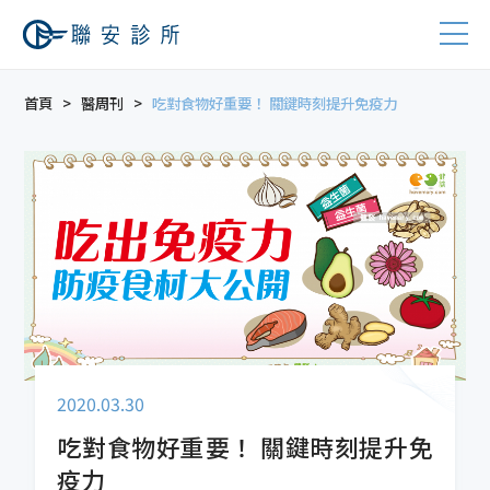
首頁
醫周刊
吃對食物好重要！ 關鍵時刻提升免疫力
2020.03.30
吃對食物好重要！ 關鍵時刻提升免
疫力