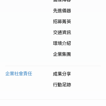
先進儀器
招募菁英
交通資訊
環境介紹
企業集團
企業社會責任
成果分享
行動足跡