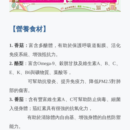
【營養食材】
1. 香菇：
富含多醣體，有助於保護呼吸道黏膜、活化
免疫系統、增強抵抗力。
2. 酪梨
：富含Omega-9、穀胱甘肽及維生素A、B、C、
E、K、B6與礦物質、葉酸等，
可幫助抗發炎、提升免疫力、降低PM2.5對肺
部的傷害。
3. 番茄
：含有豐富維生素A、C可幫助防止病毒、細菌
入侵身體；茄紅素具有很強的抗氧化力，
有助於清除體內自由基、增強身體的自然防禦
能力。