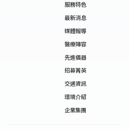
服務特色
最新消息
媒體報導
醫療陣容
先進儀器
招募菁英
交通資訊
環境介紹
企業集團