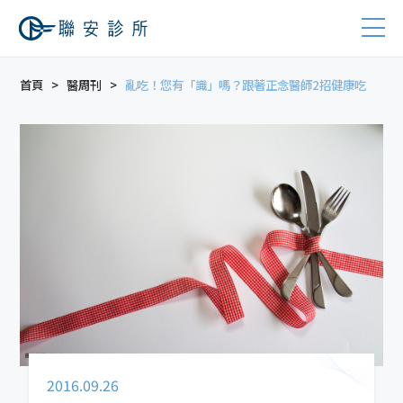
首頁
醫周刊
亂吃！您有「識」嗎？跟著正念醫師2招健康吃
2016.09.26