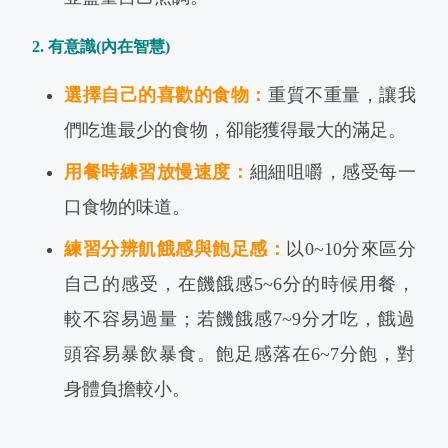
2. 有意識(內在智慧)
選擇自己的喜歡的食物：
重質不重量，讓我
們吃進最少的食物，卻能獲得最大的滿足。
用餐時練習放慢速度：
細細咀嚼，感受每一
口食物的味道。
練習分辨飢餓感與飽足感：
以0~10分來區分
自己的感受，在饑餓感5~6分的時候用餐，
較不容易過量；若饑餓感7~9分才吃，餓過
頭容易暴飲暴食。飽足感落在6~7分飽，對
身體負擔較小。