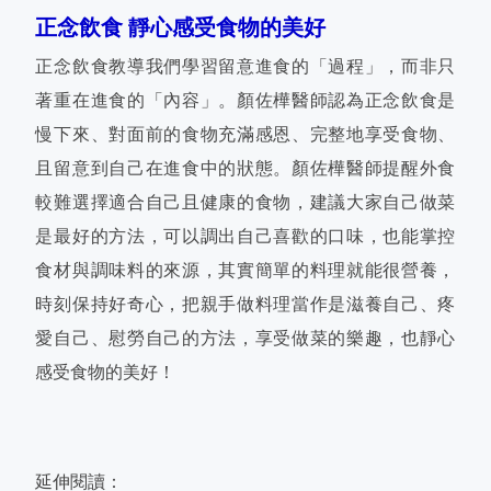
正念飲食 靜心感受食物的美好
正念飲食教導我們學習留意進食的「過程」，而非只
著重在進食的「內容」。顏佐樺醫師認為正念飲食是
慢下來、對面前的食物充滿感恩、完整地享受食物、
且留意到自己在進食中的狀態。顏佐樺醫師提醒外食
較難選擇適合自己且健康的食物，建議大家自己做菜
是最好的方法，可以調出自己喜歡的口味，也能掌控
食材與調味料的來源，其實簡單的料理就能很營養，
時刻保持好奇心，把親手做料理當作是滋養自己、疼
愛自己、慰勞自己的方法，享受做菜的樂趣，也靜心
感受食物的美好！
延伸閱讀：