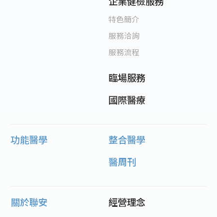
企業健檢服務
特色簡介
服務洽詢
服務流程
臨場服務
國際醫療
功能醫學
整合醫學
醫周刊
關於聯安
經營理念