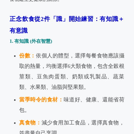
正念飲食從2件「識」開始練習：有知識＋
有意識
1. 有知識 (外在智慧)
份數：
依個人的體型，選擇每餐食物應該攝
取的熱量，均衡選擇6大類食物，包含全榖根
莖類、豆魚肉蛋類、奶類或乳製品、蔬菜
類、水果類、油脂與堅果類。
當季時令的食材：
味道好、健康、還能省荷
包。
真食物：
減少食用加工食品，選擇真食物，
並盡量自己烹調。