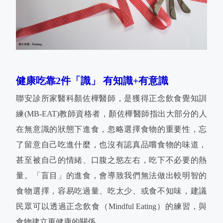
健康吃靠2件「識」 有知識+有意識
聯安診所家醫科顏佐樺醫師，是獲得正念飲食覺知訓
練(MB-EAT)教師資格者，顏佐樺醫師指出大部分的人
在無意識的狀態下進食，忽略選擇食物的重要性，忘
了留意自己吃進什麼，也沒有認真品嚐食物的味道，
甚至被自己的情緒、口腹之慾左右，吃下不必要的熱
量。「盲目」的進食，會導致我們無法做出較明智的
食物選擇，容易吃過量、吃太少、或食不知味，建議
民眾可以透過正念飲食（Mindful Eating）的練習，與
食物建立更健康的關係。