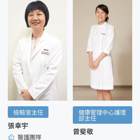
檢驗室主任
健康管理中心護理
部主任
張幸宇
曾斐敬
醫護團隊