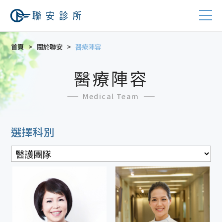
首頁
關於聯安
醫療陣容
醫療陣容
Medical Team
選擇科別