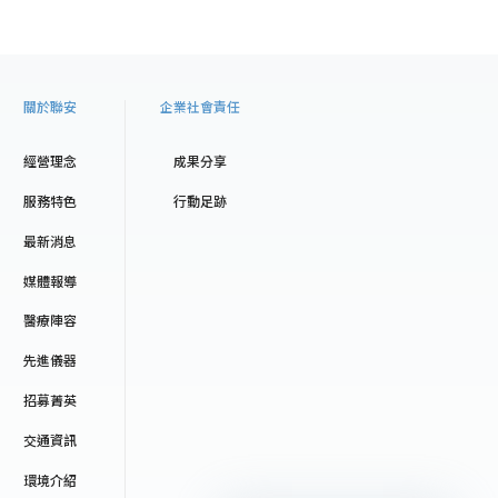
關於聯安
企業社會責任
經營理念
成果分享
服務特色
行動足跡
最新消息
媒體報導
醫療陣容
先進儀器
招募菁英
交通資訊
環境介紹