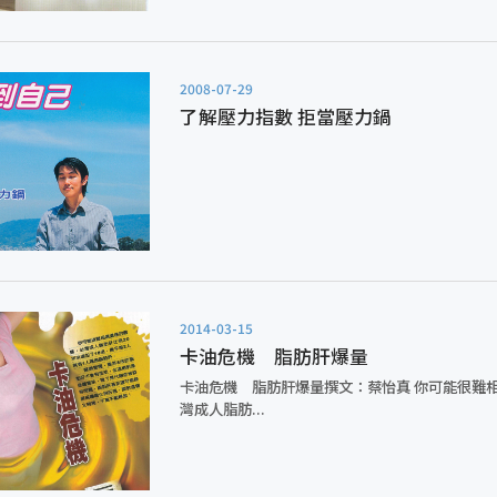
2008-07-29
了解壓力指數 拒當壓力鍋
2014-03-15
卡油危機 脂肪肝爆量
卡油危機 脂肪肝爆量撰文：蔡怡真 你可能很難
灣成人脂肪...