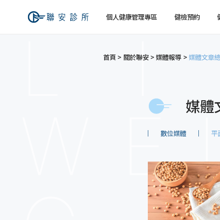
個人健康管理專區
健檢預約
首頁
關於聯安
媒體報導
媒體文章
健檢預約
健康檢查
關於聯安
經營理念
個人
個人
交通資訊
媒體
數位媒體
平