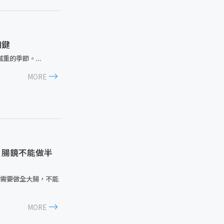
關鍵
的季節。...
MORE
 腸鏡不能做半
必需要做全大腸，不能
MORE