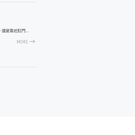
是靠近肛門...
MORE