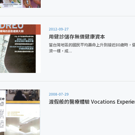
2012-09-27
用健診儲存無價健康資本
當台灣地區的國民平均壽命上升到接近80歲時，
濟一樣，成...
2008-07-29
渡假般的醫療體驗 Vocations Experie