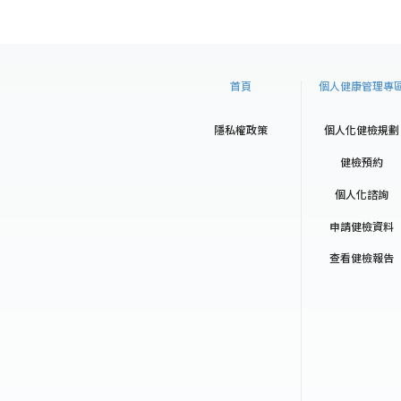
首頁
個人健康管理專
隱私權政策
個人化健檢規劃
健檢預約
個人化諮詢
申請健檢資料
查看健檢報告