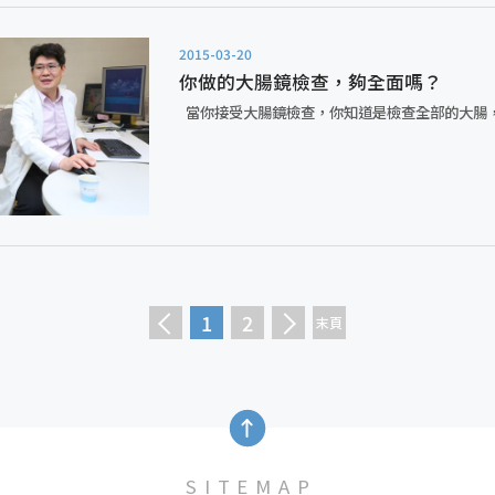
2015-03-20
你做的大腸鏡檢查，夠全面嗎？
當你接受大腸鏡檢查，你知道是檢查全部的大腸，還
1
2
SITEMAP