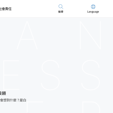
社會責任
搜尋
Language
先進儀器
招募精英
穀類
你會想到什麼？是白