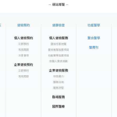
網站導覽
區
健檢預約
健康檢查
功能醫學
個人健檢預約
個人健檢服務
整合醫學
立即預約
健檢方案總覽
醫周刊
常見問題
健檢進階加選項目
注意事項
功能醫學加選項目
依個人需求規劃
企業健檢預約
企業健檢服務
立即預約
常見問題
特色簡介
服務洽詢
服務流程
臨場服務
國際醫療