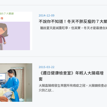
2014-12-09
不說你不知道！冬天不胖反瘦的７大
雖說夏天是減重旺季，但其實，冬天才是最適合減重
2015-03-22
《週日健康檢查室》年輕人大腸癌增
套
大腸直腸癌發生率居所有癌症之冠，大腸鏡檢查
只到乙狀...