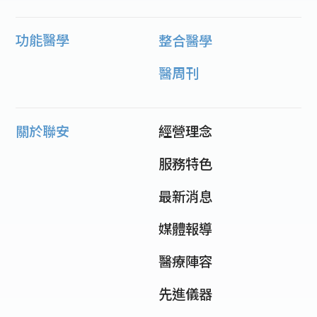
功能醫學
整合醫學
醫周刊
關於聯安
經營理念
服務特色
最新消息
媒體報導
醫療陣容
先進儀器