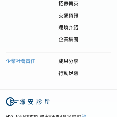
招募菁英
交通資訊
環境介紹
企業集團
企業社會責任
成果分享
行動足跡
ADD | 105 台北市松山區南京東路 4 段 16 號 B2