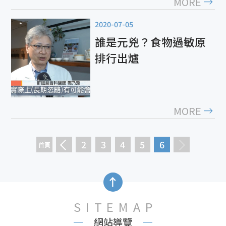
MORE
2020-07-05
誰是元兇？食物過敏原
排行出爐
MORE
2
3
4
5
6
SITEMAP
網站導覽