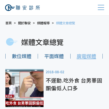
首頁
關於聯安
媒體報導
媒體文章總覽
媒體文章總覽
數位媒體
平面媒體
廣電媒體
2018-08-02
不運動.吃外食 台男睪固
酮偏低人口多