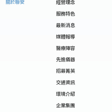
關於聯安
經營理念
服務特色
最新消息
媒體報導
醫療陣容
先進儀器
招募菁英
交通資訊
環境介紹
企業集團