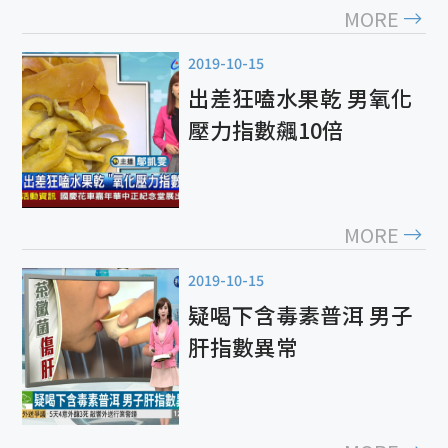
MORE
2019-10-15
出差狂嗑水果乾 男氧化
壓力指數飆10倍
MORE
2019-10-15
疑喝下含毒素普洱 男子
肝指數異常