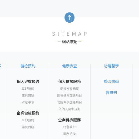
SITEMAP
網站導覽
區
健檢預約
健康檢查
功能醫學
個人健檢預約
個人健檢服務
整合醫學
立即預約
健檢方案總覽
醫周刊
常見問題
健檢進階加選項目
注意事項
功能醫學加選項目
依個人需求規劃
企業健檢預約
企業健檢服務
立即預約
常見問題
特色簡介
服務洽詢