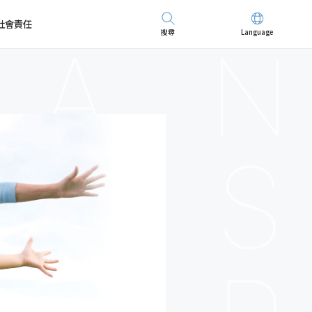
社會責任
搜尋
Language
先進儀器
招募精英