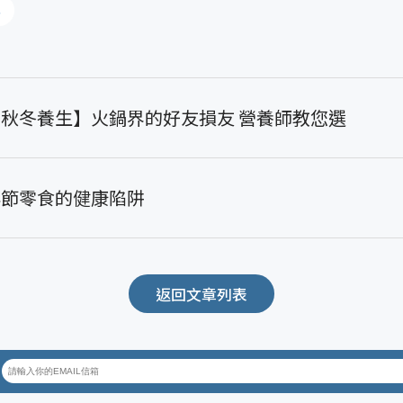
料
【秋冬養生】火鍋界的好友損友 營養師教您選
年節零食的健康陷阱
返回文章列表