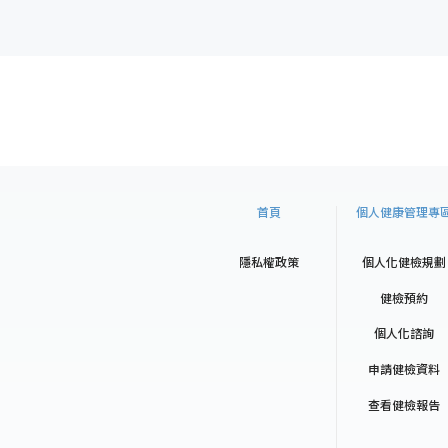
首頁
個人健康管理專
隱私權政策
個人化健檢規劃
健檢預約
個人化諮詢
申請健檢資料
查看健檢報告