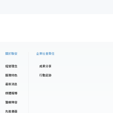
關於聯安
企業社會責任
經營理念
成果分享
服務特色
行動足跡
最新消息
媒體報導
醫療陣容
先進儀器