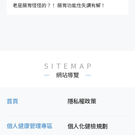
老是腸胃怪怪的？！ 腸胃功能性失調有解！
SITEMAP
網站導覽
首頁
隱私權政策
個人健康管理專區
個人化健檢規劃