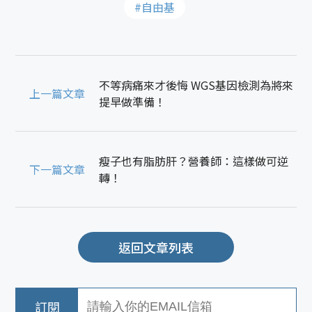
#自由基
不等病痛來才後悔 WGS基因檢測為將來
上一篇文章
提早做準備！
瘦子也有脂肪肝？營養師：這樣做可逆
下一篇文章
轉！
返回文章列表