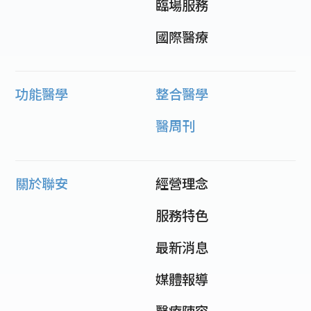
臨場服務
國際醫療
功能醫學
整合醫學
醫周刊
關於聯安
經營理念
服務特色
最新消息
媒體報導
醫療陣容