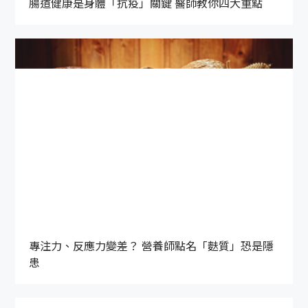
腸道健康是身體「抗疫」關鍵 醫師教你四大重點
專注力、反應力變差？ 營養師點名「麩質」恐是隱
患