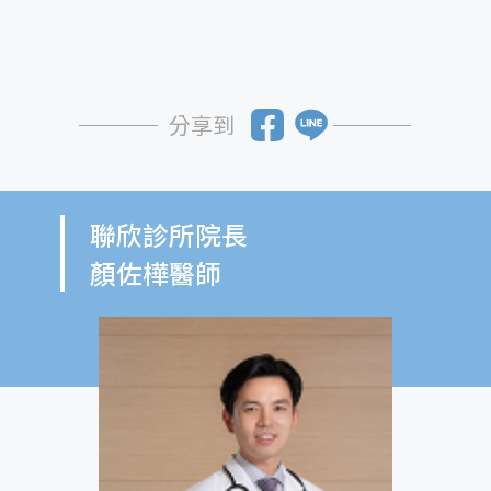
分享到
聯欣診所院長
顏佐樺醫師