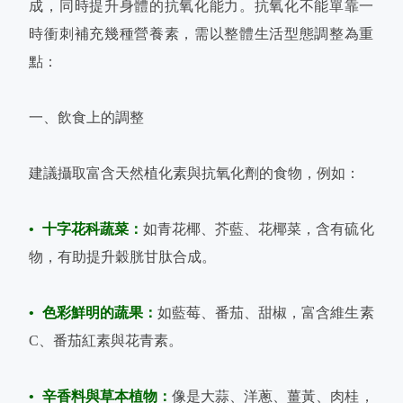
成，同時提升身體的抗氧化能力。抗氧化不能單靠一
時衝刺補充幾種營養素，需以整體生活型態調整為重
點：
一、飲食上的調整
建議攝取富含天然植化素與抗氧化劑的食物，例如：
• 十字花科蔬菜：
如青花椰、芥藍、花椰菜，含有硫化
物，有助提升穀胱甘肽合成。
• 色彩鮮明的蔬果：
如藍莓、番茄、甜椒，富含維生素
C、番茄紅素與花青素。
• 辛香料與草本植物：
像是大蒜、洋蔥、薑黃、肉桂，