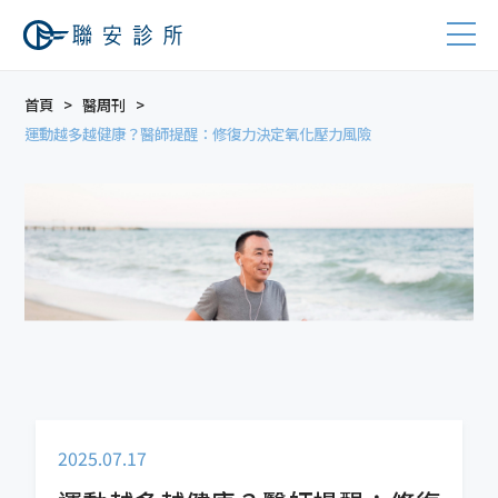
首頁
醫周刊
運動越多越健康？醫師提醒：修復力決定氧化壓力風險
2025.07.17