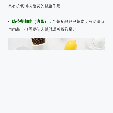
具有抗氧與抗發炎的雙重作用。
• 綠茶與咖啡（適量）：
含茶多酚與兒茶素，有助清除
自由基，但需視個人體質調整攝取量。