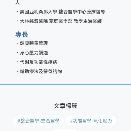
人
美國亞利桑那大學 整合醫學中心臨床督導
大林慈濟醫院 家庭醫學部 教學主治醫師
專長
健康體重管理
身心壓力調適
代謝及功能性疾病
輔助療法及營養諮詢
#整合醫學-整合醫學
#功能醫學-氧化壓力