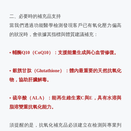
二、必要時的補充品支持
當我們透過功能醫學檢測發現客戶已有氧化壓力偏高
的狀況時，會依據其指標與體質建議補充：
• 輔酶Q10（CoQ10）：支援能量生成與心血管修復。
• 穀胱甘肽（Glutathione）：體內最重要的天然抗氧化
物，協助肝臟解毒。
• 硫辛酸（ALA）：能再生維生素C與E，具有水溶與
脂溶雙重抗氧化能力。
須提醒的是，抗氧化補充品必須建立在檢測與專業判