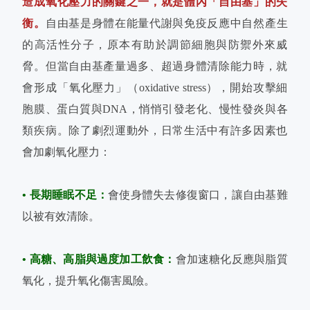
造成氧化壓力的關鍵之一，就是體內「自由基」的失
衡。
自由基是身體在能量代謝與免疫反應中自然產生
的高活性分子，原本有助於調節細胞與防禦外來威
脅。但當自由基產量過多、超過身體清除能力時，就
會形成「氧化壓力」（oxidative stress），開始攻擊細
胞膜、蛋白質與DNA，悄悄引發老化、慢性發炎與各
類疾病。除了劇烈運動外，日常生活中有許多因素也
會加劇氧化壓力：
• 長期睡眠不足：
會使身體失去修復窗口，讓自由基難
以被有效清除。
• 高糖、高脂與過度加工飲食：
會加速糖化反應與脂質
氧化，提升氧化傷害風險。