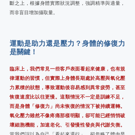
斷之上，根據身體實際狀況調整，強調精準與適量，
而非盲目增加攝取量。
運動是助力還是壓力？身體的修復力
是關鍵！
臨床上，我們常見一些客戶表面看起來健康，也有規
律運動的習慣，但實際上身體長期處於高壓與氧化壓
力累積的狀態，導致運動後容易感到異常疲勞，甚至
恢復速度比以往更慢。這類情況不一定是訓練不足，
而是身體「修復力」尚未恢復的情況下被持續運轉。
氧化壓力雖然不像疼痛那樣明顯，卻可能已經悄悄破
壞細胞機能，加速老化、引發慢性發炎與代謝失衡。
當我們誤以為自己「看起來還行」，卻忽略了體內早