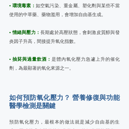
• 環境毒素：
如空氣污染、重金屬、塑化劑與某些不當
使用的中草藥、藥物濫用，會增加自由基生成。
• 情緒與壓力：
長期處於高壓狀態，會刺激皮質醇與發
炎因子升高，間接提升氧化指數。
• 抽菸與過量飲酒：
是體內氧化壓力急遽上升的催化
劑，為最顯著的氧化來源之一。
如何預防氧化壓力？ 營養修復與功能
醫學檢測是關鍵
預防氧化壓力，最根本的做法就是減少自由基的生