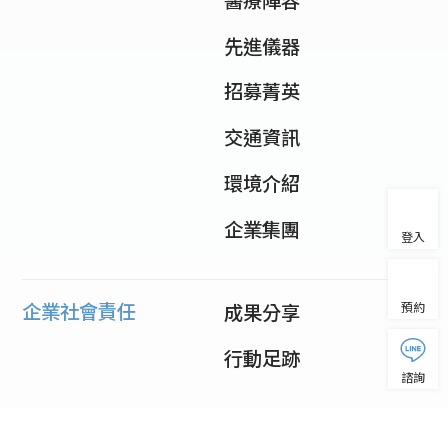
先進儀器
招募菁英
交通資訊
環境介紹
企業集團
登入
企業社會責任
成果分享
預約
行動足跡
諮詢