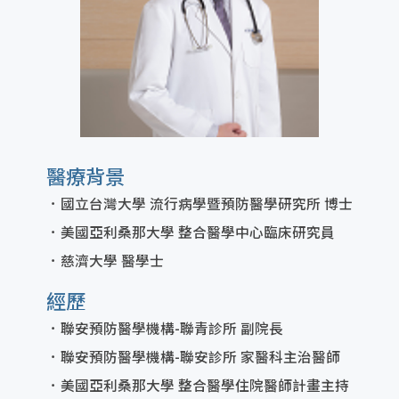
醫療背景
國立台灣大學 流行病學暨預防醫學研究所 博士
美國亞利桑那大學 整合醫學中心臨床研究員
慈濟大學 醫學士
經歷
聯安預防醫學機構-聯青診所 副院長
聯安預防醫學機構-聯安診所 家醫科主治醫師
美國亞利桑那大學 整合醫學住院醫師計畫主持