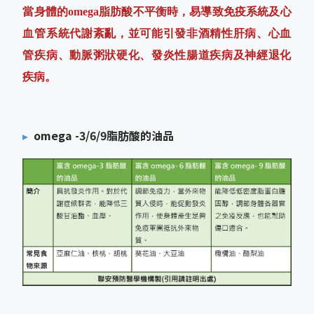
當身體的omega脂肪酸不平衡時，易導致免疫系統及心
血管系統代謝紊亂，並可能引發非酒精性肝病、心血
管疾病、動脈粥狀硬化、發炎性腸道疾病及神經退化
疾病。
omega -3/6/9脂肪酸的油品