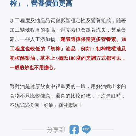
榨」，營養價值更高
加工程度及油品品質會影響穩定性及營養組成，隨著
加工精煉程度的提高，營養素也會跟著流失，甚至會
添加一些人工添加物，
建議選擇保留更多營養素、加
工程度也較低的「初榨」油品，例如：初榨橄欖油及
初榨酪梨油，基本上<攝氏180度的烹調方式都可以，
一般煎炒也不用擔心。
選對油是健康飲食中很重要的一環，用好油煮出來的
食物不只比較健康，還真的比較好吃，下次烹飪時，
不妨試試換個「好油」顧健康喔！
分享到