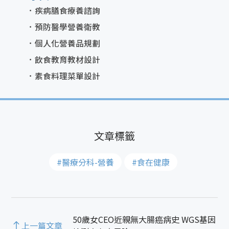
疾病膳食療養諮詢
預防醫學營養衛教
個人化營養品規劃
飲食教育教材設計
素食料理菜單設計
#醫療分科-營養
#食在健康
50歲女CEO近親無大腸癌病史 WGS基因
上一篇文章