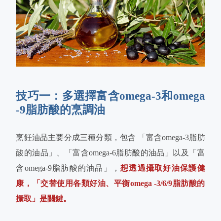
技巧一：多選擇富含omega-3和omega
-9脂肪酸的烹調油
烹飪油品主要分成三種分類，包含 「富含omega-3脂肪
酸的油品」、「富含omega-6脂肪酸的油品」以及「富
含omega-9脂肪酸的油品」，
想透過攝取好油保護健
康，「交替使用各類好油、平衡omega -3/6/9脂肪酸的
攝取」是關鍵。