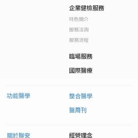
企業健檢服務
特色簡介
服務洽詢
服務流程
臨場服務
國際醫療
功能醫學
整合醫學
醫周刊
關於聯安
經營理念