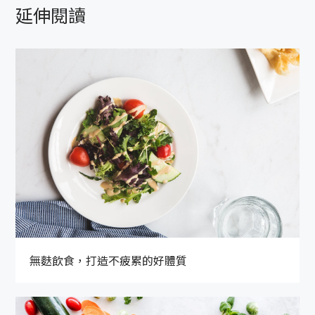
延伸閱讀
無麩飲食，打造不疲累的好體質