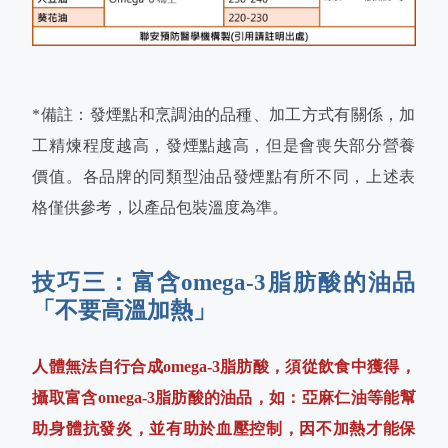
*備註：發煙點和烹調油的品種、加工方式有關係，加
工精煉程度越高，發煙點越高，但是會喪失部分營養
價值。各品牌的同類型油品發煙點有所不同，上述表
格僅供參考，以產品包裝溫度為準。
技巧三：富含omega-3脂肪酸的油品
「不要高溫加熱」
人體無法自行合成omega-3脂肪酸，須從飲食中獲得，
攝取富含omega-3脂肪酸的油品，如：亞麻仁油等能幫
助身體抗發炎，並有助於血壓控制，因不加熱才能保