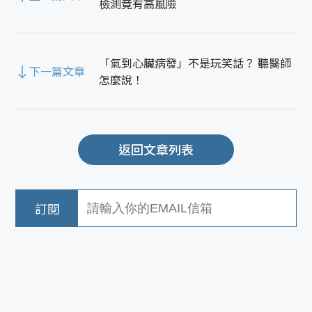
檢測竟有高風險
「氣到心臟病發」不是玩笑話？ 聽醫師
下一篇文章
怎麼說！
返回文章列表