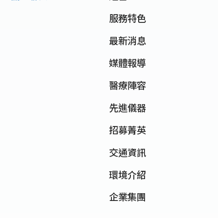
服務特色
最新消息
媒體報導
醫療陣容
先進儀器
招募菁英
交通資訊
環境介紹
企業集團