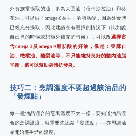
外食族常攝取的油，多為大豆油（俗稱沙拉油）和葵
花油，可提供「omega-6為主」的脂肪酸，因為外食時
已經充分攝取，因此建議在有選擇的情況下（比如說
自己煮的時候或想額外補充的時候），可以改
選擇富
含omega-3及omega-9脂肪酸的好油，像是：亞麻仁
油、橄欖油、酪梨油等，不只能維持良好的體內油脂
平衡，還可以幫助身體抗發炎。
技巧二：烹調溫度不要超過該油品的
「發煙點」
每一種油品適合的烹調溫度不太一樣，要知道油品適
合的烹調溫度，就需要先認識「發煙點」──亦即讓油
品開始產生煙的溫度。