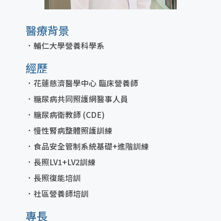
醫療背景
輔仁大學營養科學系
經歷
花蓮慈濟醫學中心 臨床營養師
糖尿病共同照護網醫事人員
糖尿病衛教師 (CDE)
慢性腎病整體照護訓練
食品安全管制系統基礎+進階訓練
長照LV1+LV2訓練
長照復能培訓
社區營養師培訓
專長