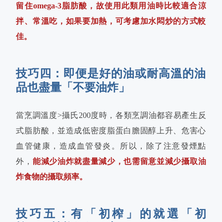
留住omega-3脂肪酸，故使用此類用油時比較適合涼
拌、常溫吃，如果要加熱，可考慮加水悶炒的方式較
佳。
技巧四：即便是好的油或耐高溫的油
品也盡量「不要油炸」
當烹調溫度>攝氏200度時，各類烹調油都容易產生反
式脂肪酸，並造成低密度脂蛋白膽固醇上升、危害心
血管健康，造成血管發炎。所以，除了注意發煙點
外，
能減少油炸就盡量減少，也需留意並減少攝取油
炸食物的攝取頻率。
技巧五：有「初榨」的就選「初