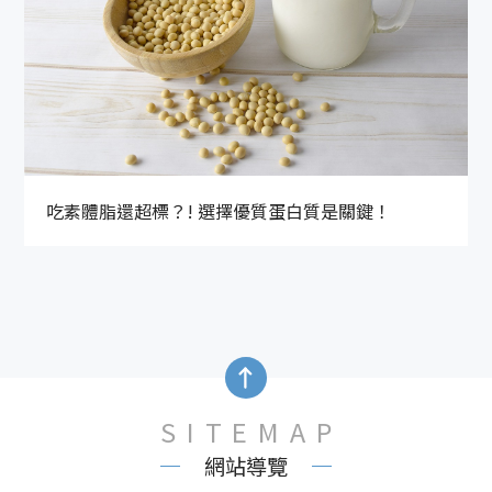
吃素體脂還超標？! 選擇優質蛋白質是關鍵！
SITEMAP
網站導覽