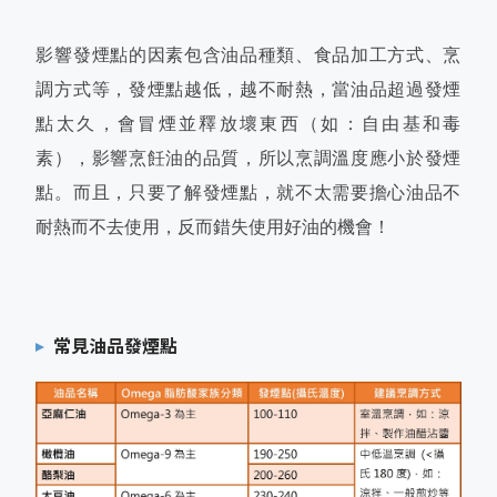
影響發煙點的因素包含油品種類、食品加工方式、烹
調方式等，發煙點越低，越不耐熱，當油品超過發煙
點太久，會冒煙並釋放壞東西（如：自由基和毒
素），影響烹飪油的品質，所以烹調溫度應小於發煙
點。而且，只要了解發煙點，就不太需要擔心油品不
耐熱而不去使用，反而錯失使用好油的機會！
常見油品發煙點