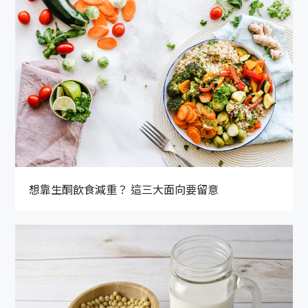
想靠生酮飲食減重？ 這三大面向要留意