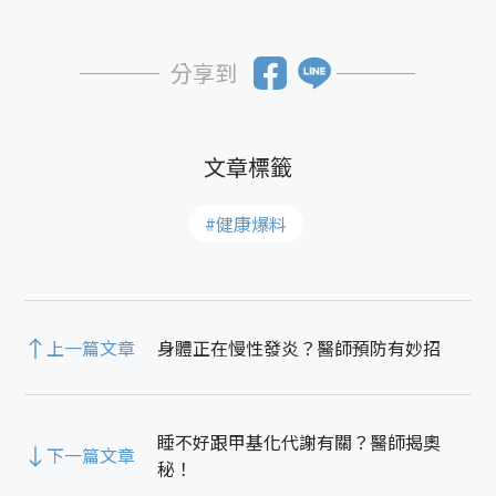
分享到
#健康爆料
上一篇文章
身體正在慢性發炎？醫師預防有妙招
睡不好跟甲基化代謝有關？醫師揭奧
下一篇文章
秘！