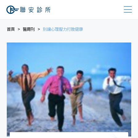
首頁
醫周刊
別讓心理壓力打敗健康