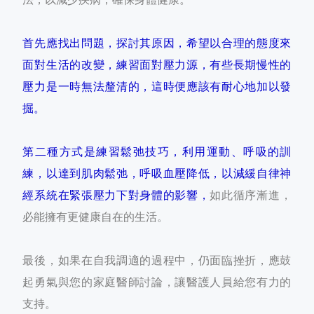
首先應找出問題，探討其原因，希望以合理的態度來
面對生活的改變，練習面對壓力源，有些長期慢性的
壓力是一時無法釐清的，這時便應該有耐心地加以發
掘。
第二種方式是練習鬆弛技巧，利用運動、呼吸的訓
練，以達到肌肉鬆弛，呼吸血壓降低，以減緩自律神
經系統在緊張壓力下對身體的影響，
如此循序漸進，
必能擁有更健康自在的生活。
最後，如果在自我調適的過程中，仍面臨挫折，應鼓
起勇氣與您的家庭醫師討論，讓醫護人員給您有力的
支持。