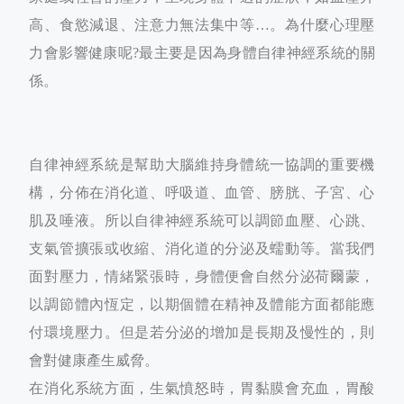
高、食慾減退、注意力無法集中等…。為什麼心理壓
力會影響健康呢?最主要是因為身體自律神經系統的關
係。
自律神經系統是幫助大腦維持身體統一協調的重要機
構，分佈在消化道、呼吸道、血管、膀胱、子宮、心
肌及唾液。所以自律神經系統可以調節血壓、心跳、
支氣管擴張或收縮、消化道的分泌及蠕動等。當我們
面對壓力，情緒緊張時，身體便會自然分泌荷爾蒙，
以調節體內恆定，以期個體在精神及體能方面都能應
付環境壓力。但是若分泌的增加是長期及慢性的，則
會對健康產生威脅。
在消化系統方面，生氣憤怒時，胃黏膜會充血，胃酸