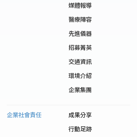
媒體報導
醫療陣容
先進儀器
招募菁英
交通資訊
環境介紹
企業集團
企業社會責任
成果分享
行動足跡