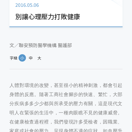
2016.05.06
別讓心理壓力打敗健康
文／聯安預防醫學機構 醫護部
字級
小
中
大
人體對環境的改變，甚至很小的精神刺激，都會引起
身體的反應。隨著工商社會腳步的快速、繁忙，大部
分疾病多多少少都與所承受的壓力有關，這是現代文
明人在緊張的生活中，一種肉眼瞧不見的健康威脅。
在健康檢查過程裡，我們發現許多受檢者，因職業、
家庭或社會的壓力，呈現身體不適的症狀，如血壓升