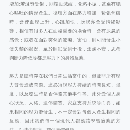
增加;若沮喪憂鬱，則蠕動減緩，食慾不振，甚至有噁
心嘔吐的情形產生。循環方面在壓力增加，緊張焦慮
時，會使血壓上升，心跳加快，膀胱亦會受情緒影
響，相信有很多人在面臨重要的場合時，會有尿急的
感覺；或者在面對突然的驚嚇、害怕，則可能發生小
便失禁的狀況。至於睡眠受到干擾，焦躁不安，思考
判斷力降低等都是壓力下的身體反應。
壓力是隨時存在我們日常生活當中的，但並非所有壓
力皆會造成問題。這必須視壓力持續的時間長短、強
度，以及發生時是否伴隨其他事件等。此外受個人身
心狀況、人格、遺傳體質、家庭支持系統等而異，如
果相同的壓力源發生，不一定會對每個人產生相同的
反應。因此我們每一個現代人都應該學習適應的方
法，以減少疾病，確保身體健康。