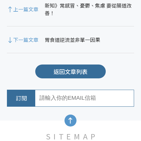
新知》常感冒、憂鬱、焦慮 要從腸道改
上一篇文章
善！
下一篇文章
胃食道逆流並非單一因果
返回文章列表
SITEMAP