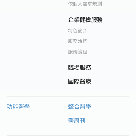
依個人需求規劃
企業健檢服務
特色簡介
服務洽詢
服務流程
臨場服務
國際醫療
功能醫學
整合醫學
醫周刊