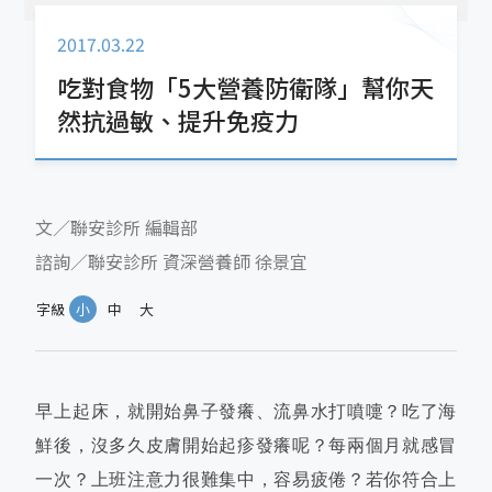
2017.03.22
吃對食物「5大營養防衛隊」幫你天
然抗過敏、提升免疫力
文／聯安診所 編輯部
諮詢／聯安診所 資深營養師 徐景宜
字級
小
中
大
早上起床，就開始鼻子發癢、流鼻水打噴嚏？吃了海
鮮後，沒多久皮膚開始起疹發癢呢？每兩個月就感冒
一次？上班注意力很難集中，容易疲倦？若你符合上