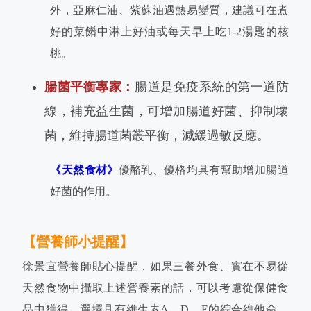
外，亞麻仁油、紫蘇油遇熱易變質，建議可在煮
好的菜餚中淋上好油或每天早上吃1-2湯匙的核
桃。
腸菌平衡專家：
腸道是免疫系統的第一道防
線，補充益生菌，可增加腸道好菌、抑制壞
菌，維持腸道菌叢平衡，減緩過敏反應。
《天然食材》
優酪乳、優格均具有幫助增加腸道
好菌的作用。
【營養師小提醒】
徐景宜營養師貼心提醒，如果三餐外食、實在不易從
天然食物中攝取上述營養素的話，可以考慮從保健食
品中獲得，選擇具有維生素A、D、E的綜合維他命、