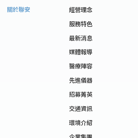
關於聯安
經營理念
服務特色
最新消息
媒體報導
醫療陣容
先進儀器
招募菁英
交通資訊
環境介紹
企業集團