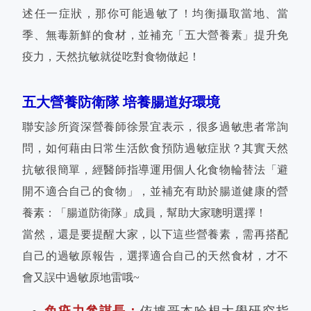
述任一症狀，那你可能過敏了！均衡攝取當地、當
季、無毒新鮮的食材，並補充「五大營養素」提升免
疫力，天然抗敏就從吃對食物做起！
五大營養防衛隊 培養腸道好環境
聯安診所資深營養師徐景宜表示，很多過敏患者常詢
問，如何藉由日常生活飲食預防過敏症狀？其實天然
抗敏很簡單，經醫師指導運用個人化食物輪替法「避
開不適合自己的食物」，並補充有助於腸道健康的營
養素：「腸道防衛隊」成員，幫助大家聰明選擇！
當然，還是要提醒大家，以下這些營養素，需再搭配
自己的過敏原報告，選擇適合自己的天然食材，才不
會又誤中過敏原地雷哦~