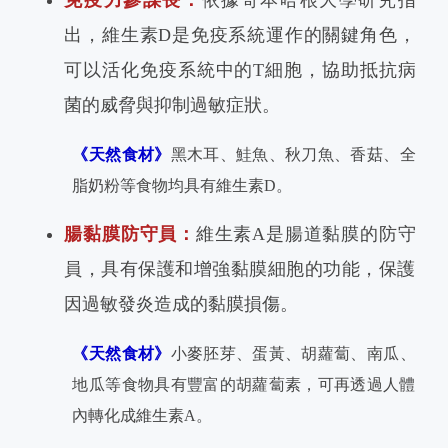
免疫力參謀長：
依據哥本哈根大學研究指
出，維生素D是免疫系統運作的關鍵角色，
可以活化免疫系統中的T細胞，協助抵抗病
菌的威脅與抑制過敏症狀。
《天然食材》
黑木耳、鮭魚、秋刀魚、香菇、全
脂奶粉等食物均具有維生素D。
腸黏膜防守員：
維生素A是腸道黏膜的防守
員，具有保護和增強黏膜細胞的功能，保護
因過敏發炎造成的黏膜損傷。
《天然食材》
小麥胚芽、蛋黃、胡蘿蔔、南瓜、
地瓜等食物具有豐富的胡蘿蔔素，可再透過人體
內轉化成維生素A。