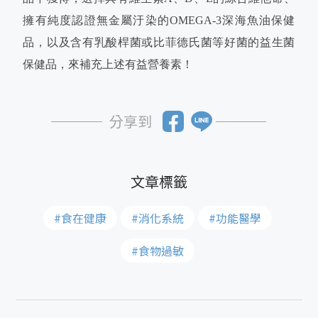
擁有純度認證無金屬汙染的OMEGA-3深海魚油保健
品，以及含有乳酸桿菌或比菲德氏菌等好菌的益生菌
保健品，來補充上述有益營養素！
分享到
#食在健康
#消化系統
#功能醫學
#食物過敏