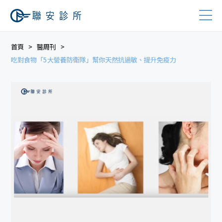
首頁
醫周刊
吃對食物「5大營養防衛隊」幫你天然抗過敏、提升免疫力