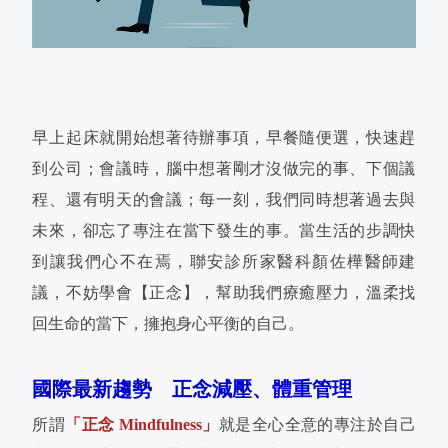
早上起床就開始想著待辦事項，早餐隨便選，快速趕
到公司；會議時，腦中想著剛才沒做完的事、下個議
程、還有明天的會議；每一刻，我們同時想著過去與
未來，卻忘了專注在當下發生的事。當生活的步調快
到讓我們心不在焉，聯安診所家醫科顏佐樺醫師建
議，不妨學會【正念】，幫助我們療癒壓力，溫柔找
回生命的當下，擁抱身心平衡的自己。
國際最新趨勢 正念減壓、體重管理
所謂
「正念 Mindfulness」
就是全心全意的專注於自己