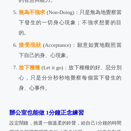
無為不強求
(Non-Doing)：只是無為地覺察當
下發生的一切身心現象；不強求想要的目
的。
接受現狀
(Acceptance)：願意如實地觀照當
下自己的身、心現象。
放下種種
(Let it go)：放下種種的好、惡分別
心，只是分分秒秒地覺察每個當下發生的
身、心事件。
辦公室也能做 1分鐘正念練習
設定鬧鐘，挑選一個溫柔的鈴聲，給自己1分鐘的時間