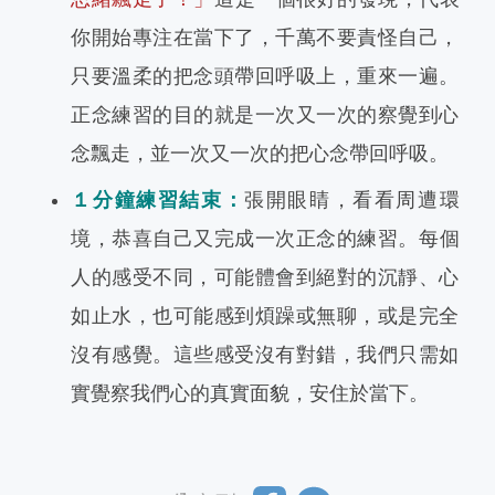
你開始專注在當下了，千萬不要責怪自己，
只要溫柔的把念頭帶回呼吸上，重來一遍。
正念練習的目的就是一次又一次的察覺到心
念飄走，並一次又一次的把心念帶回呼吸。
１分鐘練習結束：
張開眼睛，看看周遭環
境，恭喜自己又完成一次正念的練習。
每個
人的感受不同，可能體會到絕對的沉靜、心
如止水，也可能感到煩躁或無聊，或是完全
沒有感覺。這些感受沒有對錯，我們只需如
實覺察我們心的真實面貌，安住於當下。