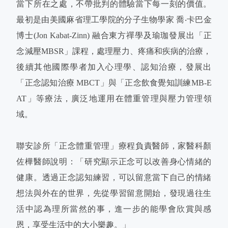
當下所在之處，不帶批判的體驗當下每一刻的價值。
最初是由美國麻省理工學院的分子生物學家 喬‧卡巴金
博士(Jon Kabat-Zinn) 融合東方禪學及瑜珈發展出「正
念減壓MBSR」課程，處理壓力、疼痛和疾病的治療，
後續其他國際學者加入心理學、認知治療，發展出
「正念認知治療 MBCT」與「正念飲食覺知訓練MB-E
AT」等療法，廣泛地運用在體重管理與壓力管理領
域。
聯安診所「正念體重管理」療程負責醫師，家醫科顏
佐樺醫師說明：「研究顯示正念可以改善身心情緒的
健康。透過正念認知練習，可以留意當下自己的情緒
想法與外在的世界，先從學習留意開始，發現過往生
活中認為理所當然的事，進一步的能學會欣賞與感
恩，享受生活中的大小樂趣。」