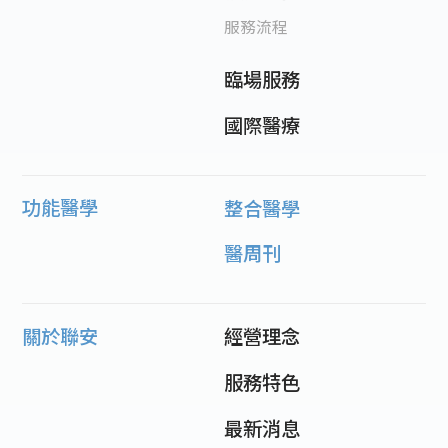
服務流程
臨場服務
國際醫療
功能醫學
整合醫學
醫周刊
關於聯安
經營理念
服務特色
最新消息