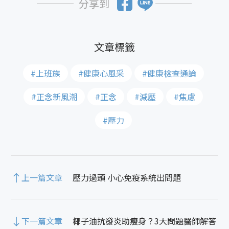
分享到
#上班族
#健康心風采
#健康檢查通論
#正念新風潮
#正念
#減壓
#焦慮
#壓力
上一篇文章
壓力過頭 小心免疫系統出問題
下一篇文章
椰子油抗發炎助瘦身？3大問題醫師解答