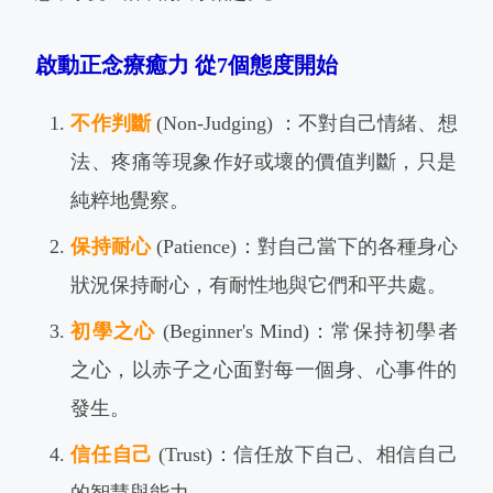
啟動正念療癒力 從7個態度開始
不作判斷
(Non-Judging) ：不對自己情緒、想
法、疼痛等現象作好或壞的價值判斷，只是
純粹地覺察。
保持耐心
(Patience)：對自己當下的各種身心
狀況保持耐心，有耐性地與它們和平共處。
初學之心
(Beginner's Mind)：常保持初學者
之心，以赤子之心面對每一個身、心事件的
發生。
信任自己
(Trust)：信任放下自己、相信自己
的智慧與能力。