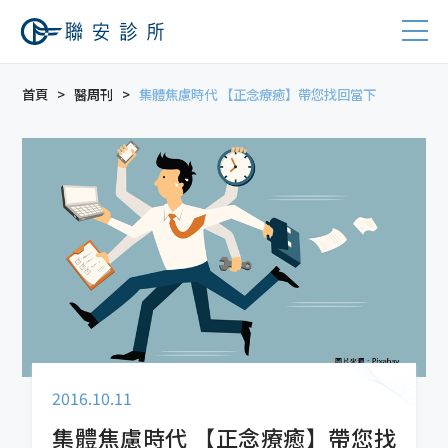
首頁
醫周刊
集體焦慮時代 【正念療癒】帶您找回當下
2016.10.11
集體焦慮時代 【正念療癒】帶您找