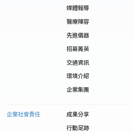
媒體報導
醫療陣容
先進儀器
招募菁英
交通資訊
環境介紹
企業集團
企業社會責任
成果分享
行動足跡