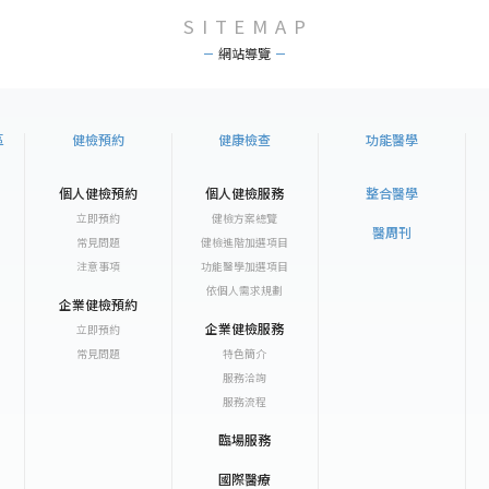
SITEMAP
網站導覽
區
健檢預約
健康檢查
功能醫學
個人健檢預約
個人健檢服務
整合醫學
立即預約
健檢方案總覽
醫周刊
常見問題
健檢進階加選項目
注意事項
功能醫學加選項目
依個人需求規劃
企業健檢預約
企業健檢服務
立即預約
常見問題
特色簡介
服務洽詢
服務流程
臨場服務
國際醫療