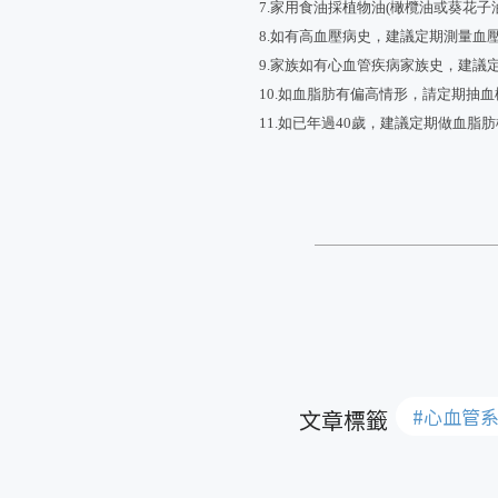
7.家用食油採植物油(橄欖油或葵花子
8.如有高血壓病史，建議定期測量
9.家族如有心血管疾病家族史，建議
10.如血脂肪有偏高情形，請定期抽
11.如已年過40歲，建議定期做血
#心血管