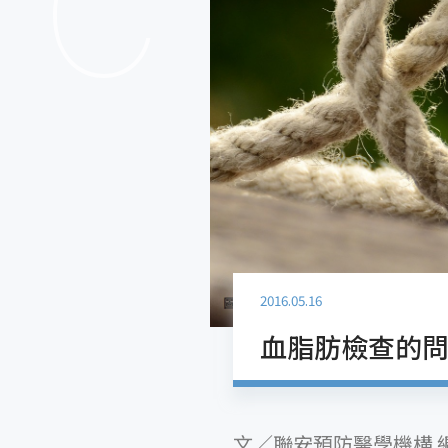
2016.05.16
血脂肪檢查的
文／聯安預防醫學機構 