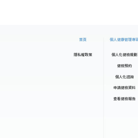
首頁
個人健康管理專
隱私權政策
個人化健檢規劃
健檢預約
個人化諮詢
申請健檢資料
查看健檢報告