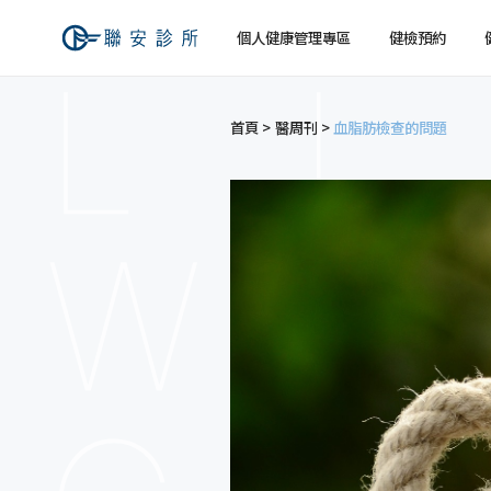
個人健康管理專區
健檢預約
首頁
醫周刊
血脂肪檢查的問題
健檢預約
健康檢查
關於聯安
經營理念
個人
個人
交通資訊