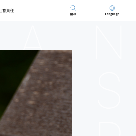
社會責任
搜尋
Language
先進儀器
招募精英