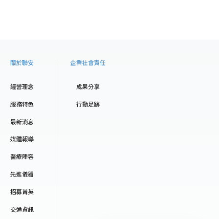
關於聯安
企業社會責任
經營理念
成果分享
服務特色
行動足跡
最新消息
媒體報導
醫療陣容
先進儀器
招募菁英
交通資訊