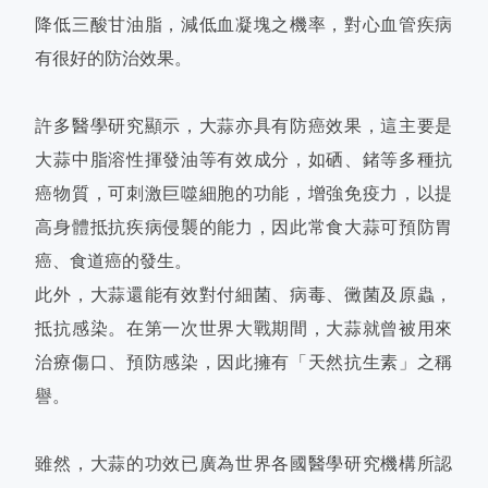
降低三酸甘油脂，減低血凝塊之機率，對心血管疾病
有很好的防治效果。
許多醫學研究顯示，大蒜亦具有防癌效果，這主要是
大蒜中脂溶性揮發油等有效成分，如硒、鍺等多種抗
癌物質，可刺激巨噬細胞的功能，增強免疫力，以提
高身體抵抗疾病侵襲的能力，因此常食大蒜可預防胃
癌、食道癌的發生。
此外，大蒜還能有效對付細菌、病毒、黴菌及原蟲，
抵抗感染。在第一次世界大戰期間，大蒜就曾被用來
治療傷口、預防感染，因此擁有「天然抗生素」之稱
譽。
雖然，大蒜的功效已廣為世界各國醫學研究機構所認