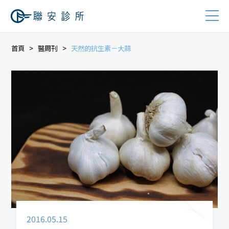
首頁
醫周刊
天然的抗生素－大蒜
2016.05.15