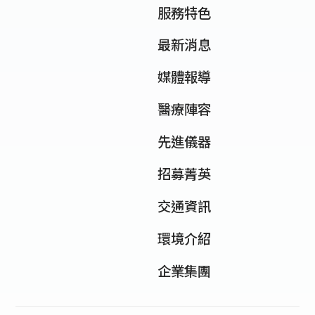
服務特色
最新消息
媒體報導
醫療陣容
先進儀器
招募菁英
交通資訊
環境介紹
企業集團