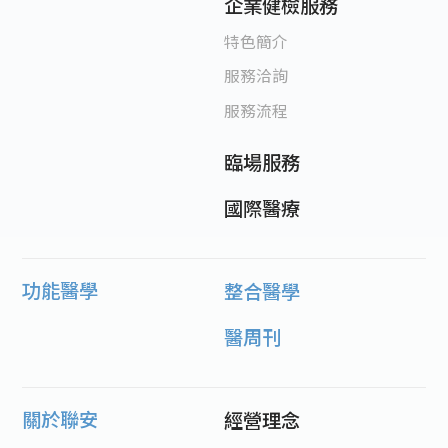
企業健檢服務
特色簡介
服務洽詢
服務流程
臨場服務
國際醫療
功能醫學
整合醫學
醫周刊
關於聯安
經營理念