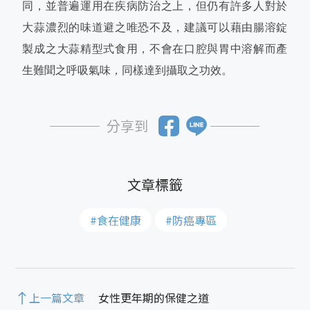
同，並普遍運用在疾病防治之上，但仍有許多人對於
大蒜濃烈的味道避之唯恐不及，建議可以藉由腸溶錠
製成之大蒜精型式食用，不會在口腔與胃中溶解而產
生難聞之呼吸氣味，同樣達到攝取之功效。
分享到
#食在健康
#防癌專區
上一篇文章
女性更年期的保健之道