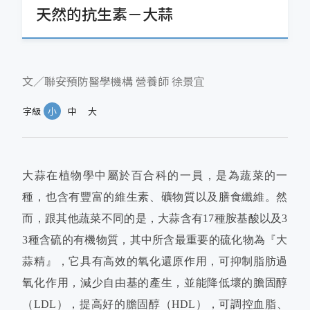
天然的抗生素－大蒜
文／聯安預防醫學機構 營養師 徐景宜
字級
小
中
大
大蒜在植物學中屬於百合科的一員，是為蔬菜的一
種，也含有豐富的維生素、礦物質以及膳食纖維。然
而，跟其他蔬菜不同的是，大蒜含有17種胺基酸以及3
3種含硫的有機物質，其中所含最重要的硫化物為『大
蒜精』，它具有高效的氧化還原作用，可抑制脂肪過
氧化作用，減少自由基的產生，並能降低壞的膽固醇
（LDL），提高好的膽固醇（HDL），可調控血脂、