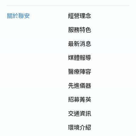
關於聯安
經營理念
服務特色
最新消息
媒體報導
醫療陣容
先進儀器
招募菁英
交通資訊
環境介紹