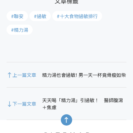
#聯安
#過敏
#十大食物過敏排行
#精力湯
上一篇文章
精力湯也會過敏! 男一天一杯竟骨瘦如柴
天天喝「精力湯」引過敏！ 醫師腹瀉
下一篇文章
＋焦慮