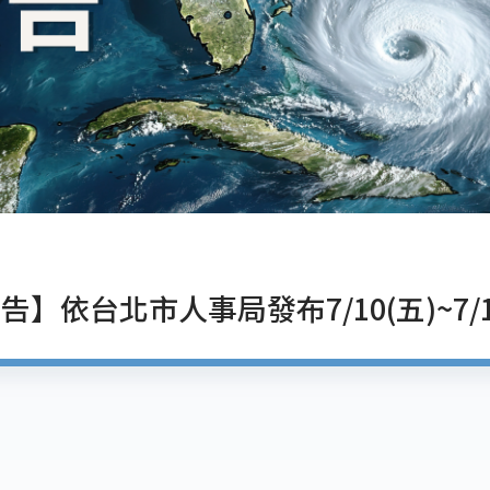
告】依台北市人事局發布7/10(五)~7/1