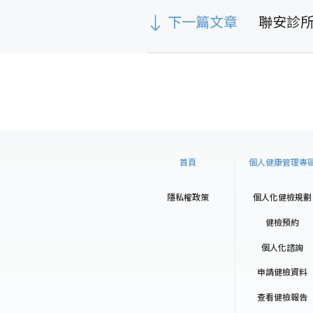
下一篇文章
聯安診
首頁
個人健康管理專
隱私權政策
個人化健檢規劃
健檢預約
個人化諮詢
申請健檢資料
查看健檢報告