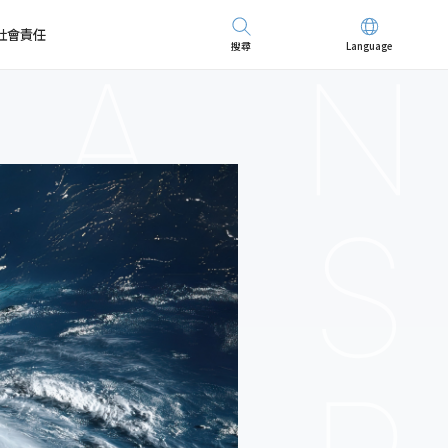
社會責任
搜尋
Language
先進儀器
招募精英