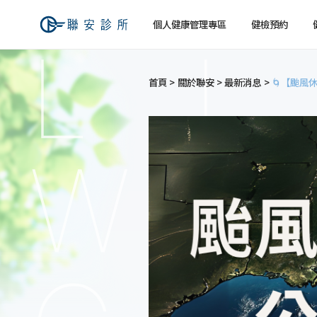
個人健康管理專區
健檢預約
首頁
關於聯安
最新消息
🌀【颱風休
健檢預約
健康檢查
關於聯安
經營理念
個人
個人
交通資訊