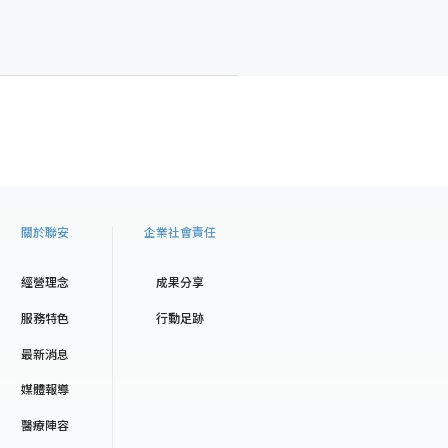
關於聯安
企業社會責任
經營理念
成果分享
服務特色
行動足跡
最新消息
媒體報導
醫療陣容