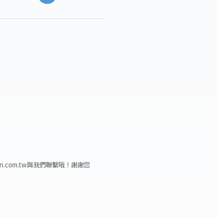
anan.com.tw與我們聯繫哦！謝謝您