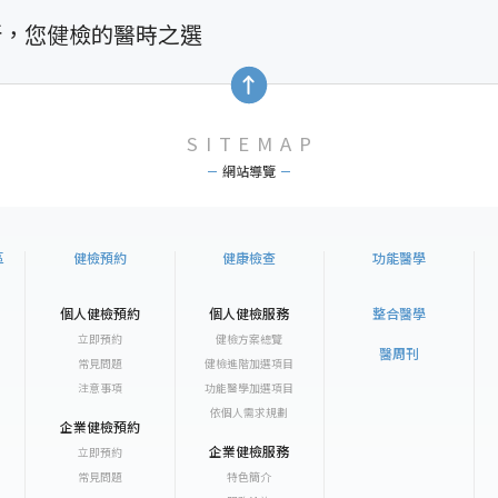
所，您健檢的醫時之選
SITEMAP
網站導覽
區
健檢預約
健康檢查
功能醫學
個人健檢預約
個人健檢服務
整合醫學
立即預約
健檢方案總覽
醫周刊
常見問題
健檢進階加選項目
注意事項
功能醫學加選項目
依個人需求規劃
企業健檢預約
企業健檢服務
立即預約
常見問題
特色簡介